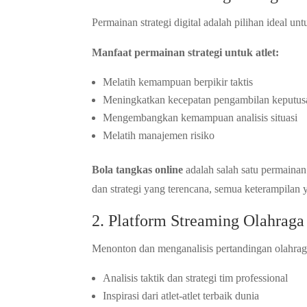
Permainan strategi digital adalah pilihan ideal unt
Manfaat permainan strategi untuk atlet:
Melatih kemampuan berpikir taktis
Meningkatkan kecepatan pengambilan keputus
Mengembangkan kemampuan analisis situasi
Melatih manajemen risiko
Bola tangkas online
adalah salah satu permainan 
dan strategi yang terencana, semua keterampilan
2. Platform Streaming Olahraga
Menonton dan menganalisis pertandingan olahraga 
Analisis taktik dan strategi tim professional
Inspirasi dari atlet-atlet terbaik dunia