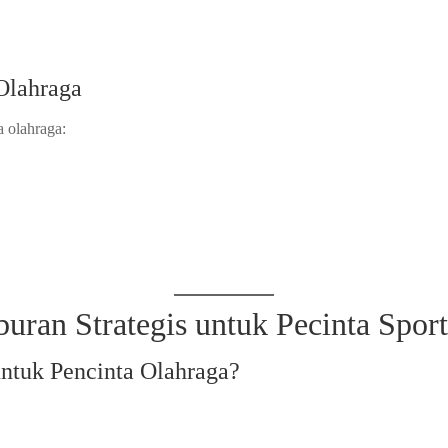
Olahraga
a olahraga:
uran Strategis untuk Pecinta Sport
ntuk Pencinta Olahraga?