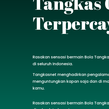
Tangkas 
Terperca
Rasakan sensasi bermain Bola Tangka
di seluruh Indonesia.
Tangkasnet menghadirkan pengalama
menguntungkan kapan saja dan di ma
kamu.
Rasakan sensasi bermain Bola Tangka