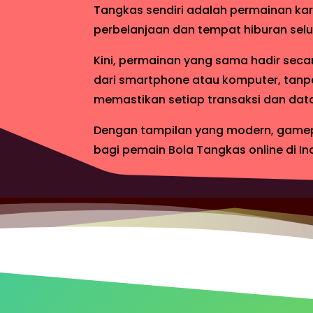
Tangkas sendiri adalah permainan kart
perbelanjaan dan tempat hiburan selu
Kini, permainan yang sama hadir seca
dari smartphone atau komputer, tanpa
memastikan setiap transaksi dan data
Dengan tampilan yang modern, gamepla
bagi pemain Bola Tangkas online di In