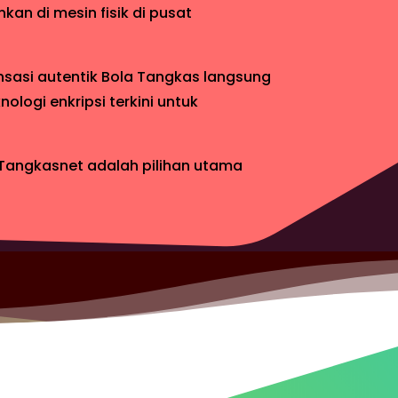
an di mesin fisik di pusat
nsasi autentik Bola Tangkas langsung
logi enkripsi terkini untuk
 Tangkasnet adalah pilihan utama