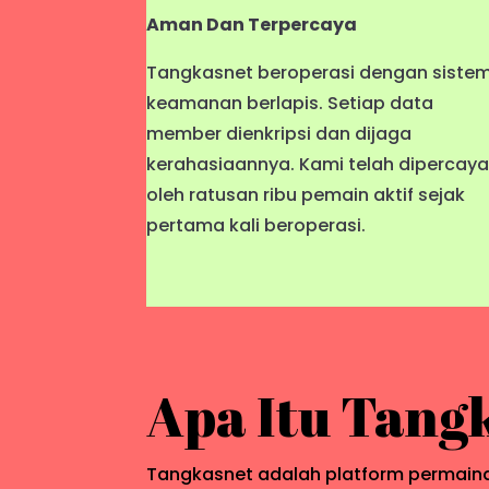
Aman Dan Terpercaya
Tangkasnet beroperasi dengan siste
keamanan berlapis. Setiap data
member dienkripsi dan dijaga
kerahasiaannya. Kami telah dipercay
oleh ratusan ribu pemain aktif sejak
pertama kali beroperasi.
Apa Itu Tang
Tangkasnet adalah platform permainan