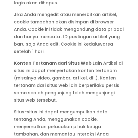
login akan dihapus.
Jika Anda mengedit atau menerbitkan artikel,
cookie tambahan akan disimpan di browser
Anda. Cookie ini tidak mengandung data pribadi
dan hanya mencatat ID postingan artikel yang
baru saja Anda edit. Cookie ini kedaluwarsa
setelah 1 hari.
Konten Tertanam dari Situs Web Lain
Artikel di
situs ini dapat menyertakan konten tertanam
(misalnya video, gambar, artikel, dll.). Konten
tertanam dari situs web lain berperilaku persis
sama seolah pengunjung telah mengunjungi
situs web tersebut.
Situs-situs ini dapat mengumpulkan data
tentang Anda, menggunakan cookie,
menyematkan pelacakan pihak ketiga
tambahan, dan memantau interaksi Anda