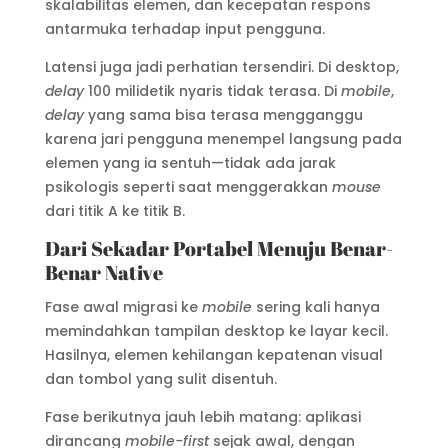
skalabilitas elemen, dan kecepatan respons
antarmuka terhadap input pengguna.
Latensi juga jadi perhatian tersendiri. Di desktop,
delay
100 milidetik nyaris tidak terasa. Di
mobile
,
delay
yang sama bisa terasa mengganggu
karena jari pengguna menempel langsung pada
elemen yang ia sentuh—tidak ada jarak
psikologis seperti saat menggerakkan
mouse
dari titik A ke titik B.
Dari Sekadar Portabel Menuju Benar-
Benar Native
Fase awal migrasi ke
mobile
sering kali hanya
memindahkan tampilan desktop ke layar kecil.
Hasilnya, elemen kehilangan kepatenan visual
dan tombol yang sulit disentuh.
Fase berikutnya jauh lebih matang: aplikasi
dirancang
mobile-first
sejak awal, dengan