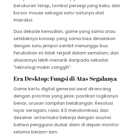
berukuran tetap, tombol persegi yang kaku, dan
kursor
mouse
sebagai satu-satunya alat
interaksi.
Dua dekade kemudian, game yang sama atau
setidaknya konsep yang sama bisa dimainkan
dengan satu jempol sambil menunggu bus.
Perubahan ini tidak terjadi dalam semalam, dan
alasannya lebih menarik daripada sekadar
"teknologi makin canggih".
Era Desktop: Fungsi di Atas Segalanya
Game kartu digital generasi awal dirancang
dengan prioritas yang jelas: pastikan logikanya
benar, urusan tampilan belakangan. Resolusi
layar seragam, rasio 4:3 mendominasi, dan
desainer antarmuka bekerja dengan asumsi
bahwa pengguna duduk diam di depan monitor
selama berjam-jam.