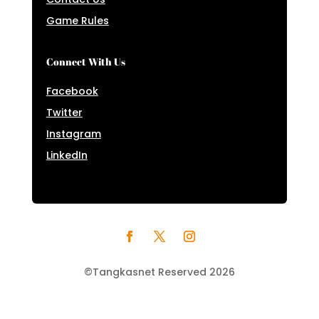
Game Rules
Connect With Us
Facebook
Twitter
Instagram
LinkedIn
©Tangkasnet Reserved 2026