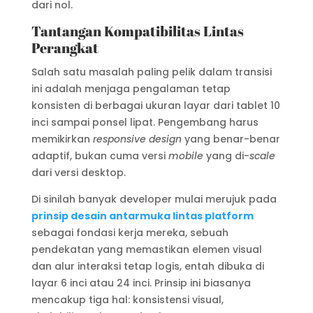
dari nol.
Tantangan Kompatibilitas Lintas
Perangkat
Salah satu masalah paling pelik dalam transisi
ini adalah menjaga pengalaman tetap
konsisten di berbagai ukuran layar dari tablet 10
inci sampai ponsel lipat. Pengembang harus
memikirkan
responsive design
yang benar-benar
adaptif, bukan cuma versi
mobile
yang di-
scale
dari versi desktop.
Di sinilah banyak developer mulai merujuk pada
prinsip desain antarmuka lintas platform
sebagai fondasi kerja mereka, sebuah
pendekatan yang memastikan elemen visual
dan alur interaksi tetap logis, entah dibuka di
layar 6 inci atau 24 inci. Prinsip ini biasanya
mencakup tiga hal: konsistensi visual,