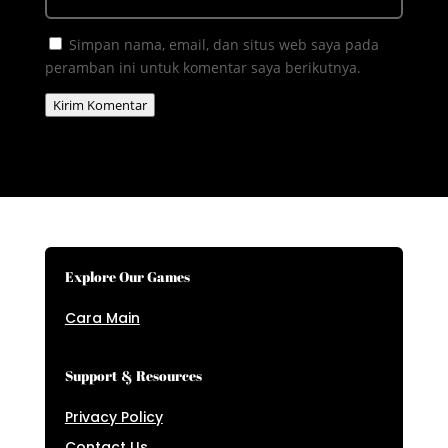
Simpan nama, email, dan situs web saya pada
peramban ini untuk komentar saya berikutnya.
Kirim Komentar
Explore Our Games
Cara Main
Support & Resources
Privacy Policy
Contact Us