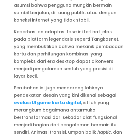
asumsi bahwa pengguna mungkin bermain
sambil berjalan, di ruang publik, atau dengan
koneksi internet yang tidak stabil.
Keberhasilan adaptasi fase ini terlihat jelas
pada platform legendaris seperti Tangkasnet,
yang membuktikan bahwa mekanik pembacaan
kartu dan perhitungan kombinasi yang
kompleks dari era desktop dapat dikonversi
menjadi pengalaman sentuh yang presisi di
layar kecil.
Perubahan ini juga mendorong lahirnya
pendekatan desain yang kini dikenal sebagai
evolusi UI game kartu digital
, istilah yang
merangkum bagaimana antarmuka
bertransformasi dari sekadar alat fungsional
menjadi bagian dari pengalaman bermain itu
sendiri. Animasi transisi, umpan balik
haptic
, dan