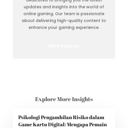
updates and insights into the world of
online gaming. Our team is passionate
about delivering high-quality content to
enhance your gaming experience.
More Posts by
Explore More Insights
Psikologi Pengambilan Risiko dalam
Game Kartu Digital: Mengapa Pemain