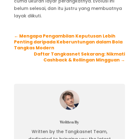
cuma ukuran layar perangkatnya. Evolusi ini
belum selesai, dan itu justru yang membuatnya
layak diikuti.
←
Mengapa Pengambilan Keputusan Lebih
Penting daripada Keberuntungan dalam Bola
Tangkas Modern
Daftar Tangkasnet Sekarang: Nikmati
Cashback & Rollingan Mingguan
→
Written By
Written by the Tangkasnet Team,
dedicated to bringing you the latest